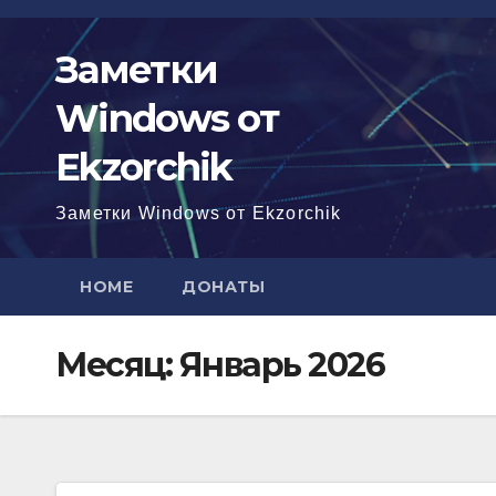
Перейти
к
Заметки
содержимому
Windows от
Ekzorchik
Заметки Windows от Ekzorchik
HOME
ДОНАТЫ
Месяц:
Январь 2026