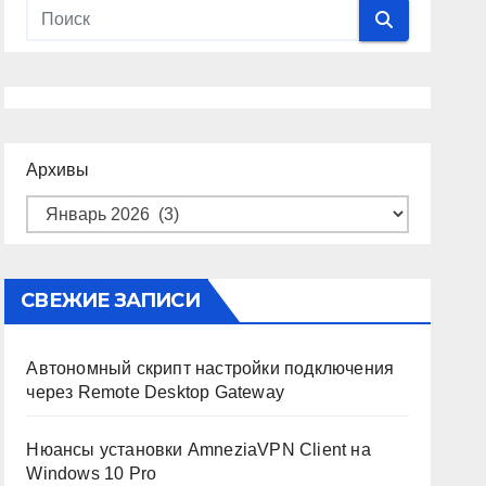
Архивы
СВЕЖИЕ ЗАПИСИ
Автономный скрипт настройки подключения
через Remote Desktop Gateway
Нюансы установки AmneziaVPN Client на
Windows 10 Pro