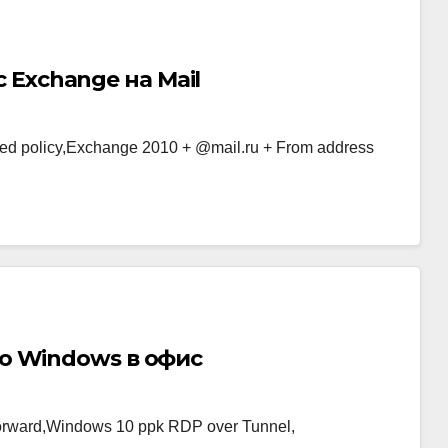
Exchange на Mail
d policy,Exchange 2010 + @mail.ru + From address
to Windows в офис
rward,Windows 10 ppk RDP over Tunnel,