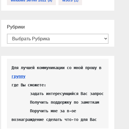
Windows Server 2022
(9)
WSUS
(1)
Рубрики
Для лучшей коммуникации со мной прошу в 
группу
где Вы сможете:

	задать интересующийся Вас запрос

	Получить поддержку по заметкам

	Поручить мне за n-ое 
вознаграждение сделать что-то для Вас