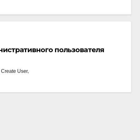
нистративного пользователя
Create User,