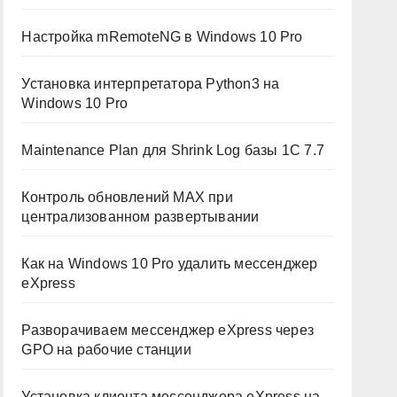
Настройка mRemoteNG в Windows 10 Pro
Установка интерпретатора Python3 на
Windows 10 Pro
Maintenance Plan для Shrink Log базы 1C 7.7
Контроль обновлений MAX при
централизованном развертывании
Как на Windows 10 Pro удалить мессенджер
eXpress
Разворачиваем мессенджер eXpress через
GPO на рабочие станции
Установка клиента мессенджера eXpress на