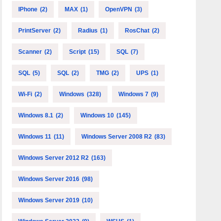
IPhone
(2)
MAX
(1)
OpenVPN
(3)
PrintServer
(2)
Radius
(1)
RosChat
(2)
Scanner
(2)
Script
(15)
SQL
(7)
SQL
(5)
SQL
(2)
TMG
(2)
UPS
(1)
Wi-Fi
(2)
Windows
(328)
Windows 7
(9)
Windows 8.1
(2)
Windows 10
(145)
Windows 11
(11)
Windows Server 2008 R2
(83)
Windows Server 2012 R2
(163)
Windows Server 2016
(98)
Windows Server 2019
(10)