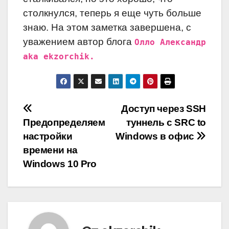
столкнулся, теперь я еще чуть больше
знаю. На этом заметка завершена, с
уважением автор блога
Олло Александр
aka ekzorchik.
Навигация
Доступ через SSH
Предопределяем
туннель с SRC to
по
настройки
Windows в офис
записям
времени на
Windows 10 Pro