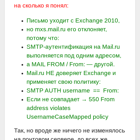
на сколько я понял:
Письмо уходит с Exchange 2010,
но mxs.mail.ru его отклоняет,
потому что:
SMTP-аутентификация на Mail.ru
выполняется под одним адресом,
а MAIL FROM / From: — другой.
Mail.ru НЕ доверяет Exchange и
применяет свою политику:
SMTP AUTH username == From:
Если не совпадает → 550 From
address violates
UsernameCaseMapped policy
Так, но вроде же ничего не изменялось
на почтовом сервере, до всех же