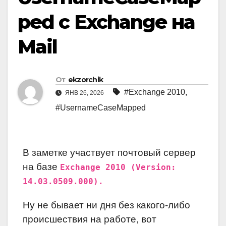
ped c Exchange на
Mail
От
ekzorchik
#Exchange 2010
,
ЯНВ 26, 2026
#UsernameCaseMapped
В заметке участвует почтовый сервер
на базе
Exchange 2010 (Version:
14.03.0509.000).
Ну не бывает ни дня без какого-либо
происшествия на работе, вот