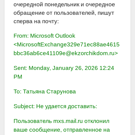
очередной понедельник и очередное
обращение от пользователей, пишут
сперва на почту:
From: Microsoft Outlook
<MicrosoftExchange329e71ec88ae4615
bbc36ab6ce41109e@ekzorchikdom.ru>
Sent: Monday, January 26, 2026 12:24
PM
To: Татьяна Старунова
Subject: Не удается доставить:
Пользователь mxs.mail.ru отклонил
ваше сообщение, отправленное на