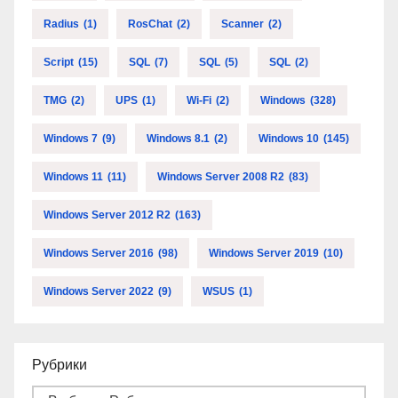
Radius
(1)
RosChat
(2)
Scanner
(2)
Script
(15)
SQL
(7)
SQL
(5)
SQL
(2)
TMG
(2)
UPS
(1)
Wi-Fi
(2)
Windows
(328)
Windows 7
(9)
Windows 8.1
(2)
Windows 10
(145)
Windows 11
(11)
Windows Server 2008 R2
(83)
Windows Server 2012 R2
(163)
Windows Server 2016
(98)
Windows Server 2019
(10)
Windows Server 2022
(9)
WSUS
(1)
Рубрики