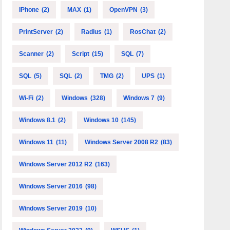
IPhone
(2)
MAX
(1)
OpenVPN
(3)
PrintServer
(2)
Radius
(1)
RosChat
(2)
Scanner
(2)
Script
(15)
SQL
(7)
SQL
(5)
SQL
(2)
TMG
(2)
UPS
(1)
Wi-Fi
(2)
Windows
(328)
Windows 7
(9)
Windows 8.1
(2)
Windows 10
(145)
Windows 11
(11)
Windows Server 2008 R2
(83)
Windows Server 2012 R2
(163)
Windows Server 2016
(98)
Windows Server 2019
(10)