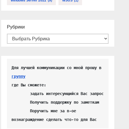
Windows Server 2022
(9)
WSUS
(1)
Рубрики
Для лучшей коммуникации со мной прошу в 
группу
где Вы сможете:

	задать интересующийся Вас запрос

	Получить поддержку по заметкам

	Поручить мне за n-ое 
вознаграждение сделать что-то для Вас