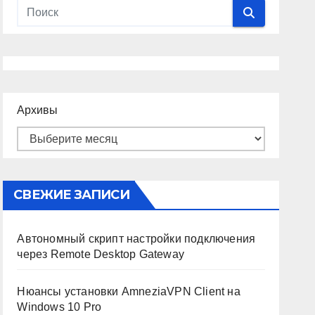
Архивы
СВЕЖИЕ ЗАПИСИ
Автономный скрипт настройки подключения
через Remote Desktop Gateway
Нюансы установки AmneziaVPN Client на
Windows 10 Pro