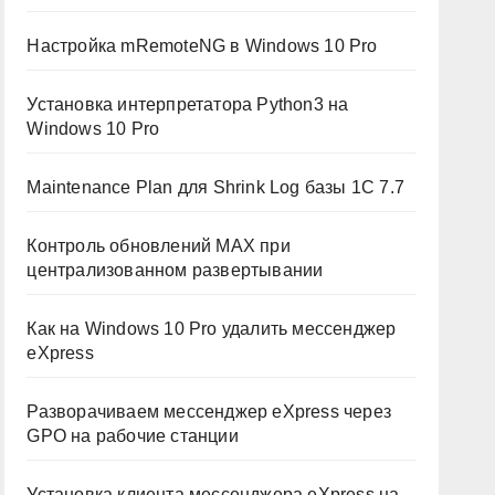
Настройка mRemoteNG в Windows 10 Pro
Установка интерпретатора Python3 на
Windows 10 Pro
Maintenance Plan для Shrink Log базы 1C 7.7
Контроль обновлений MAX при
централизованном развертывании
Как на Windows 10 Pro удалить мессенджер
eXpress
Разворачиваем мессенджер eXpress через
GPO на рабочие станции
Установка клиента мессенджера eXpress на