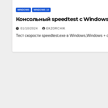
WINDOWS
WINDOWS 10
Консольный speedtest с Window
01/10/2024
EKZORCHIK
Тест скорости speedtest.exe в Windows,Windows + co