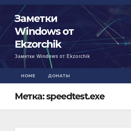
Перейти
к
Заметки
содержимому
Windows от
Ekzorchik
Заметки Windows от Ekzorchik
HOME
ДОНАТЫ
Метка:
speedtest.exe