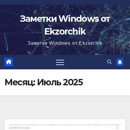
Перейти
к
Заметки Windows от
содержимому
Ekzorchik
Заметки Windows от Ekzorchik
Месяц:
Июль 2025