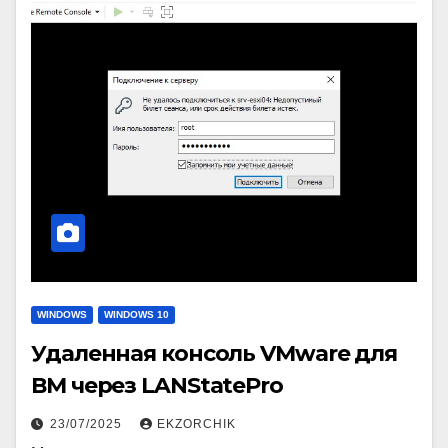
WINDOWS
WINDOWS 10
Удаленная консоль VMware для
ВМ через LANStatePro
23/07/2025
EKZORCHIK