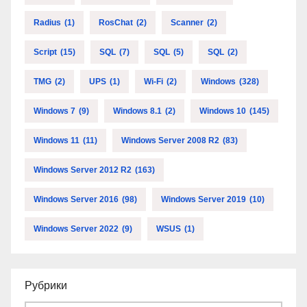
Radius
(1)
RosChat
(2)
Scanner
(2)
Script
(15)
SQL
(7)
SQL
(5)
SQL
(2)
TMG
(2)
UPS
(1)
Wi-Fi
(2)
Windows
(328)
Windows 7
(9)
Windows 8.1
(2)
Windows 10
(145)
Windows 11
(11)
Windows Server 2008 R2
(83)
Windows Server 2012 R2
(163)
Windows Server 2016
(98)
Windows Server 2019
(10)
Windows Server 2022
(9)
WSUS
(1)
Рубрики