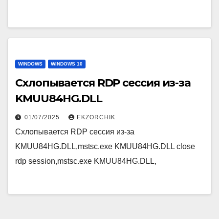
WINDOWS
WINDOWS 10
Схлопывается RDP сессия из-за
KMUU84HG.DLL
01/07/2025
EKZORCHIK
Схлопывается RDP сессия из-за
KMUU84HG.DLL,mstsc.exe KMUU84HG.DLL close
rdp session,mstsc.exe KMUU84HG.DLL,