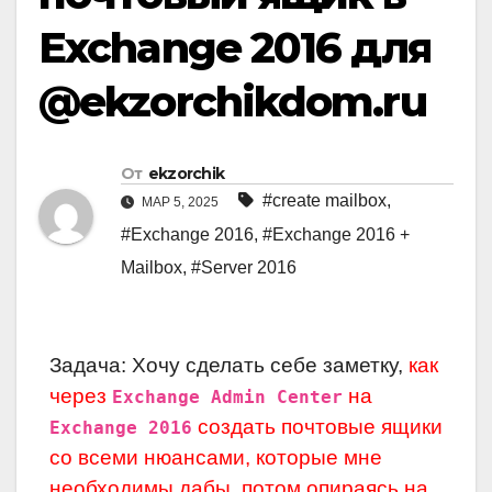
Exchange 2016 для
@ekzorchikdom.ru
От
ekzorchik
#create mailbox
,
МАР 5, 2025
#Exchange 2016
,
#Exchange 2016 +
Mailbox
,
#Server 2016
Задача: Хочу сделать себе заметку,
как
через
на
Exchange Admin Center
создать почтовые ящики
Exchange 2016
со всеми нюансами, которые мне
необходимы дабы, потом опираясь на