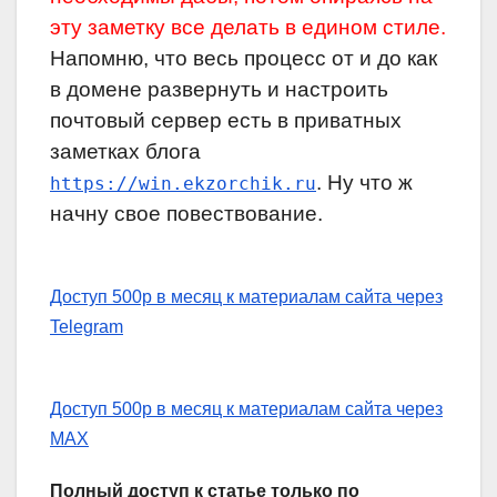
эту заметку все делать в едином стиле.
Напомню, что весь процесс от и до как
в домене развернуть и настроить
почтовый сервер есть в приватных
заметках блога
. Ну что ж
https://win.ekzorchik.ru
начну свое повествование.
Доступ 500р в месяц к материалам сайта через
Telegram
Доступ 500р в месяц к материалам сайта через
MAX
Полный доступ к статье только по