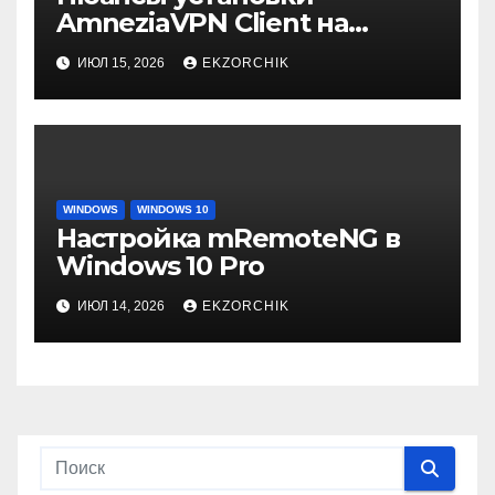
AmneziaVPN Client на
Windows 10 Pro
ИЮЛ 15, 2026
EKZORCHIK
WINDOWS
WINDOWS 10
Настройка mRemoteNG в
Windows 10 Pro
ИЮЛ 14, 2026
EKZORCHIK