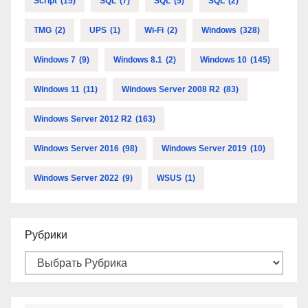
Script
(15)
SQL
(7)
SQL
(5)
SQL
(2)
TMG
(2)
UPS
(1)
Wi-Fi
(2)
Windows
(328)
Windows 7
(9)
Windows 8.1
(2)
Windows 10
(145)
Windows 11
(11)
Windows Server 2008 R2
(83)
Windows Server 2012 R2
(163)
Windows Server 2016
(98)
Windows Server 2019
(10)
Windows Server 2022
(9)
WSUS
(1)
Рубрики