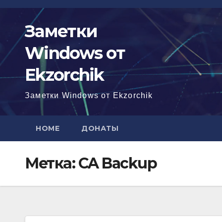
Перейти
к
Заметки
содержимому
Windows от
Ekzorchik
Заметки Windows от Ekzorchik
HOME
ДОНАТЫ
Метка:
CA Backup