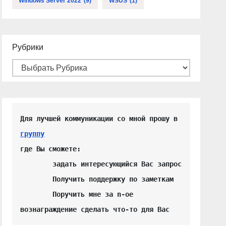
Windows Server 2022
(9)
WSUS
(1)
Рубрики
Для лучшей коммуникации со мной прошу в 
группу
где Вы сможете:

	задать интересующийся Вас запрос

	Получить поддержку по заметкам

	Поручить мне за n-ое 
вознаграждение сделать что-то для Вас