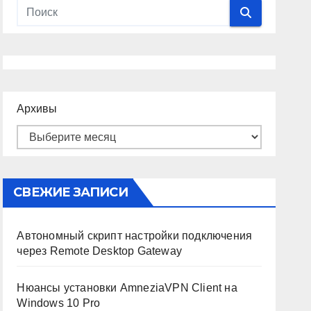
Архивы
СВЕЖИЕ ЗАПИСИ
Автономный скрипт настройки подключения
через Remote Desktop Gateway
Нюансы установки AmneziaVPN Client на
Windows 10 Pro