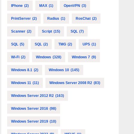
IPhone
(2)
MAX
(1)
OpenVPN
(3)
PrintServer
(2)
Radius
(1)
RosChat
(2)
Scanner
(2)
Script
(15)
SQL
(7)
SQL
(5)
SQL
(2)
TMG
(2)
UPS
(1)
Wi-Fi
(2)
Windows
(328)
Windows 7
(9)
Windows 8.1
(2)
Windows 10
(145)
Windows 11
(11)
Windows Server 2008 R2
(83)
Windows Server 2012 R2
(163)
Windows Server 2016
(98)
Windows Server 2019
(10)