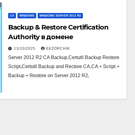
CA
WINDOWS
WINDOWS SERVER 2012 R2
Backup & Restore Certification
Authority в домене
13/10/2025
EKZORCHIK
Server 2012 R2 CA Backup,Certutil Backup Restore
Script,Certutil Backup and Rectore CA,CA + Script +
Backup + Restore on Server 2012 R2,