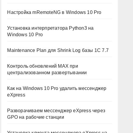
Настройка mRemoteNG в Windows 10 Pro
Установка интерпретатора Python3 на
Windows 10 Pro
Maintenance Plan для Shrink Log базы 1C 7.7
Контроль обновлений MAX при
централизованном развертывании
Как на Windows 10 Pro удалить мессенджер
eXpress
Разворачиваем мессенджер eXpress через
GPO на рабочие станции
Установка клиента мессенджера eXpress на