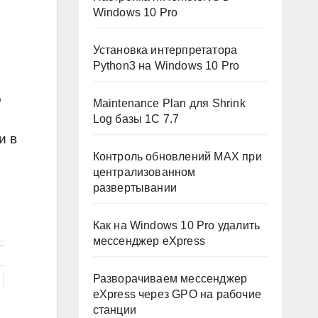
Windows 10 Pro
Установка интерпретатора
Python3 на Windows 10 Pro
о
Maintenance Plan для Shrink
Log базы 1C 7.7
и в
Контроль обновлений MAX при
централизованном
развертывании
Как на Windows 10 Pro удалить
мессенджер eXpress
Разворачиваем мессенджер
eXpress через GPO на рабочие
станции