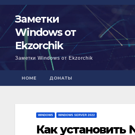
Перейти
к
Заметки
содержимому
Windows от
Ekzorchik
Заметки Windows от Ekzorchik
HOME
ДОНАТЫ
WINDOWS
WINDOWS SERVER 2022
Как установить 