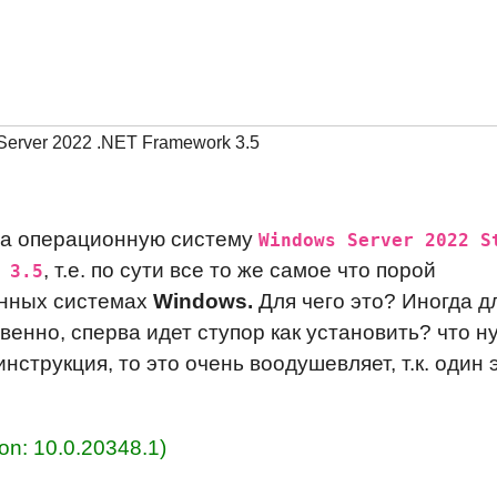
Server 2022 .NET Framework 3.5
 на операционную систему
Windows Server 2022 S
, т.е. по сути все то же самое что порой
 3.5
онных системах
Windows.
Для чего это? Иногда д
венно, сперва идет ступор как установить? что н
нструкция, то это очень воодушевляет, т.к. один 
on: 10.0.20348.1)