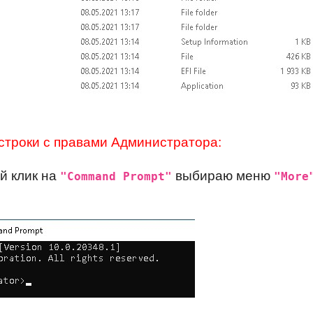
строки с правами Администратора:
й клик на
выбираю меню
"Command Prompt"
"More