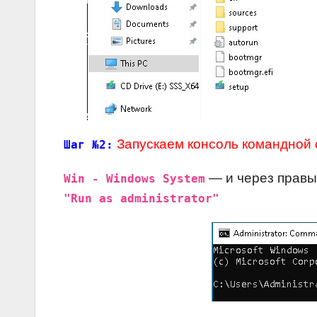
Запускаем консоль командной 
Шаг №2:
— и через правы
Win - Windows System
"Run as administrator"